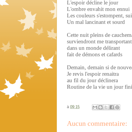
L'espoir décline le jour
L'ombre envahit mon ennui
Les couleurs s'estompent, sui
Un mal lancinant et sourd
Cette nuit pleins de cauchem
surviendront me transportant
dans un monde délirant
fait de démons et cafards
Demain, demain si de nouve
Je revis l'espoir renaitra
au fil du jour déclinera
Routine de la vie un jour fin
à
09:15
Aucun commentaire: