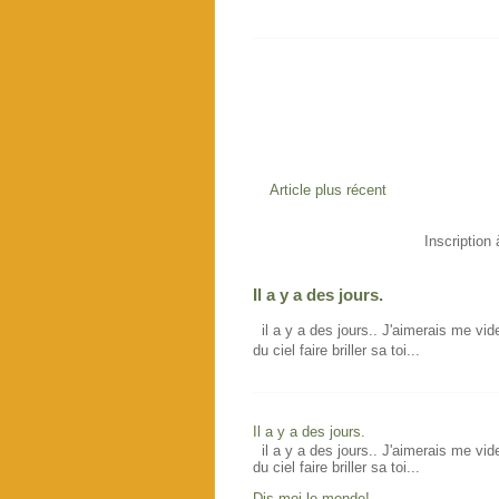
Article plus récent
Inscription 
Il a y a des jours.
il a y a des jours.. J'aimerais me vid
du ciel faire briller sa toi...
Il a y a des jours.
il a y a des jours.. J'aimerais me vid
du ciel faire briller sa toi...
Dis moi le monde!