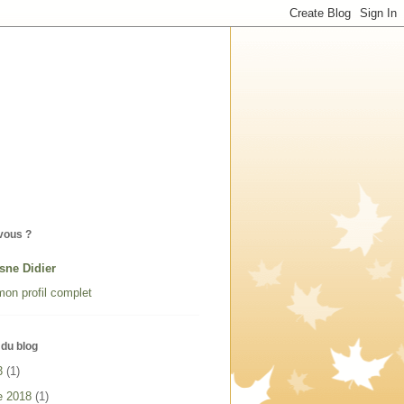
vous ?
sne Didier
mon profil complet
du blog
3
(1)
e 2018
(1)