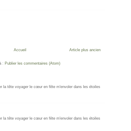
Accueil
Article plus ancien
à :
Publier les commentaires (Atom)
er la tête voyager le cœur en fête m'envoler dans les étoiles
er la tête voyager le cœur en fête m'envoler dans les étoiles