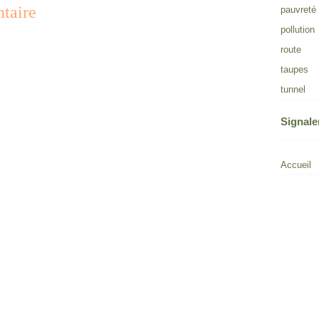
taire
pauvreté
pollution
route
taupes
tunnel
Signale
Accueil