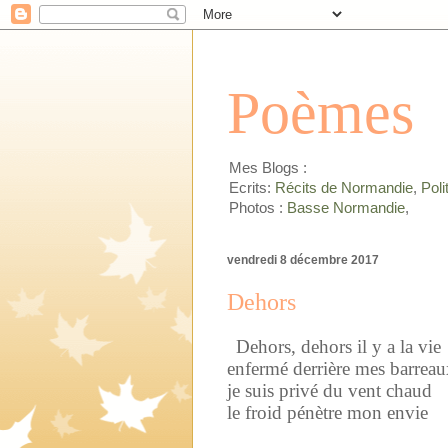
Poèmes
Mes Blogs :
Ecrits:
Récits de Normandie
,
Poli
Photos :
Basse Normandie
,
vendredi 8 décembre 2017
Dehors
Dehors, dehors il y a la vie
enfermé derrière mes barrea
je suis privé du vent chaud
le froid pénètre mon envie