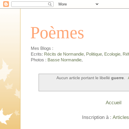
Poèmes
Mes Blogs :
Ecrits:
Récits de Normandie
,
Politique
,
Ecologie
,
Réf
Photos :
Basse Normandie
,
Aucun article portant le libellé
guerre
.
Accueil
Inscription à :
Article